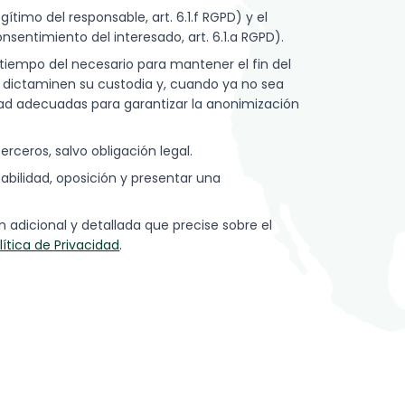
ítimo del responsable, art. 6.1.f RGPD) y el
sentimiento del interesado, art. 6.1.a RGPD).
iempo del necesario para mantener el fin del
e dictaminen su custodia y, cuando ya no sea
dad adecuadas para garantizar la anonimización
rceros, salvo obligación legal.
tabilidad, oposición y presentar una
 adicional y detallada que precise sobre el
lítica de Privacidad
.