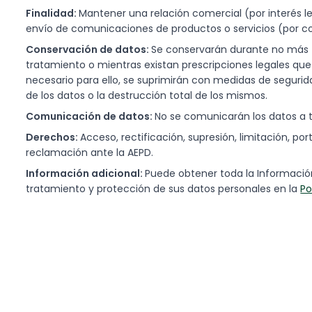
Finalidad:
Mantener una relación comercial (por interés leg
envío de comunicaciones de productos o servicios (por con
Conservación de datos:
Se conservarán durante no más t
tratamiento o mientras existan prescripciones legales qu
necesario para ello, se suprimirán con medidas de seguri
de los datos o la destrucción total de los mismos.
Comunicación de datos:
No se comunicarán los datos a te
Derechos:
Acceso, rectificación, supresión, limitación, por
reclamación ante la AEPD.
Información adicional:
Puede obtener toda la Información
tratamiento y protección de sus datos personales en la
Po