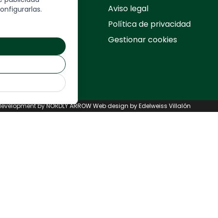
rmulario
Aviso legal
onfigurarlas.
Política de privacidad
Gestionar cookies
UIÉN SOMOS
ONTÁCTANOS
evelopment by
NORDLY ARROW
Web design by Edelweiss Villalón