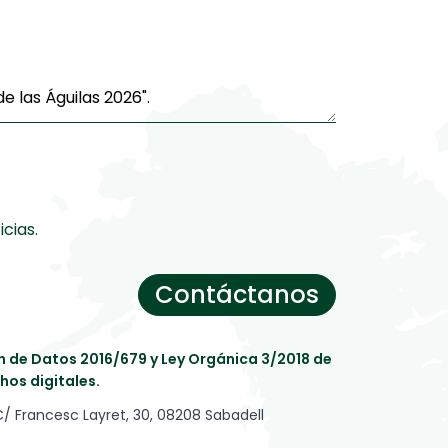
cias.
Contáctanos
de Datos 2016/679 y Ley Orgánica 3/2018 de
hos digitales.
C/ Francesc Layret, 30, 08208 Sabadell