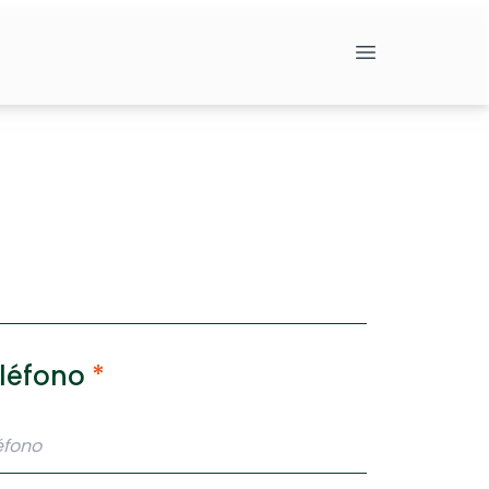
léfono
*