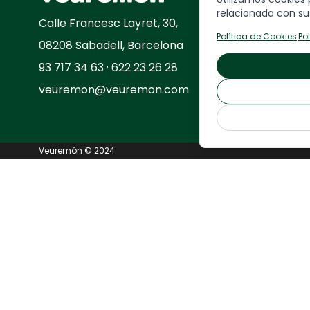
relacionada con sus
Calle
Francesc Layret, 30,
Política de Cookies
·
Po
08208 Sabadell, Barcelona
93 717 34 63 · 622 23 26 28
veuremon@veuremon.com
Veuremón © 2024