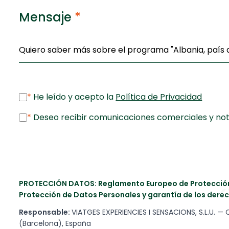
Mensaje
*
*
He leído y acepto la
Política de Privacidad
*
Deseo recibir comunicaciones comerciales y noti
PROTECCIÓN DATOS: Reglamento Europeo de Protección 
Protección de Datos Personales y garantía de los derec
Responsable:
VIATGES EXPERIENCIES I SENSACIONS, S.L.U. — 
(Barcelona), España