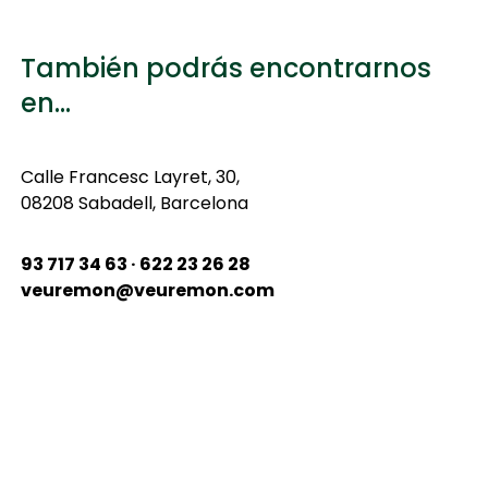
También podrás encontrarnos
en...
Calle
Francesc Layret, 30,
08208 Sabadell, Barcelona
93 717 34 63 · 622 23 26 28
veuremon@veuremon.com