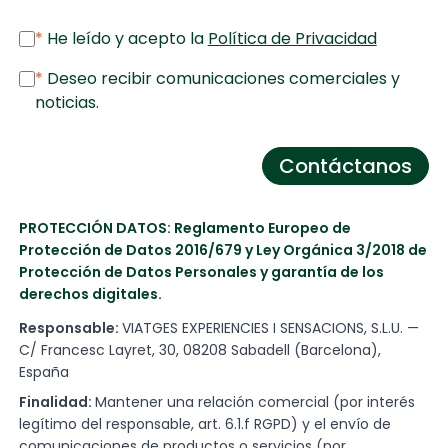
*
He leído y acepto la
Política de Privacidad
*
Deseo recibir comunicaciones comerciales y
noticias.
Contáctanos
PROTECCIÓN DATOS: Reglamento Europeo de
Protección de Datos 2016/679 y Ley Orgánica 3/2018 de
Protección de Datos Personales y garantía de los
derechos digitales.
Responsable:
VIATGES EXPERIENCIES I SENSACIONS, S.L.U. —
C/ Francesc Layret, 30, 08208 Sabadell (Barcelona),
España
Finalidad:
Mantener una relación comercial (por interés
legítimo del responsable, art. 6.1.f RGPD) y el envío de
comunicaciones de productos o servicios (por