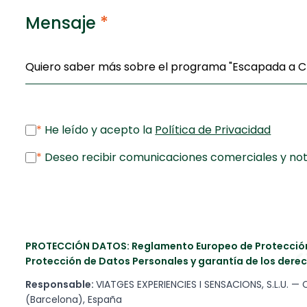
Mensaje
*
*
He leído y acepto la
Política de Privacidad
*
Deseo recibir comunicaciones comerciales y noti
PROTECCIÓN DATOS: Reglamento Europeo de Protección 
Protección de Datos Personales y garantía de los derec
Responsable:
VIATGES EXPERIENCIES I SENSACIONS, S.L.U. — 
(Barcelona), España