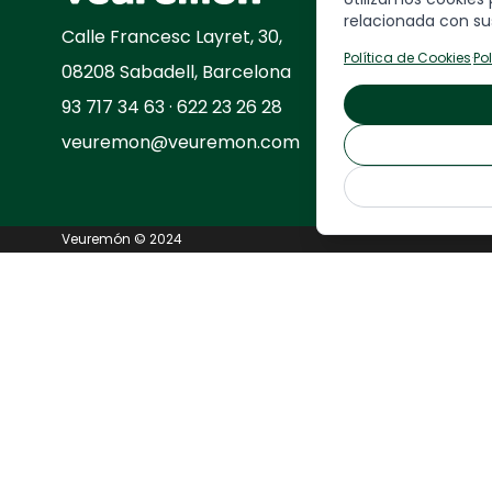
relacionada con sus
Calle
Francesc Layret, 30,
Política de Cookies
·
Po
08208 Sabadell, Barcelona
93 717 34 63 · 622 23 26 28
veuremon@veuremon.com
Veuremón © 2024