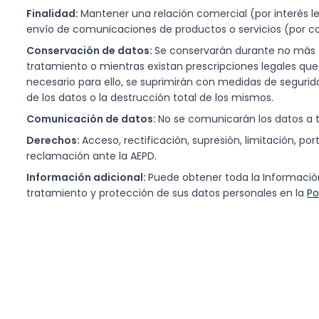
Finalidad:
Mantener una relación comercial (por interés leg
envío de comunicaciones de productos o servicios (por con
Conservación de datos:
Se conservarán durante no más t
tratamiento o mientras existan prescripciones legales qu
necesario para ello, se suprimirán con medidas de seguri
de los datos o la destrucción total de los mismos.
Comunicación de datos:
No se comunicarán los datos a te
Derechos:
Acceso, rectificación, supresión, limitación, por
reclamación ante la AEPD.
Información adicional:
Puede obtener toda la Información
tratamiento y protección de sus datos personales en la
Po