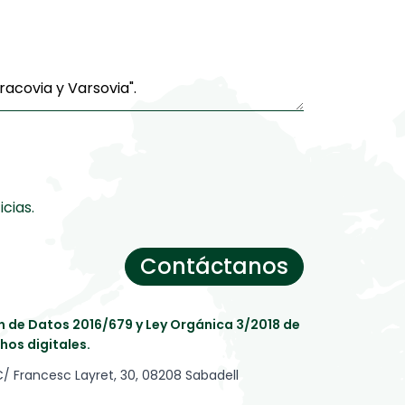
cias.
Contáctanos
de Datos 2016/679 y Ley Orgánica 3/2018 de
hos digitales.
C/ Francesc Layret, 30, 08208 Sabadell