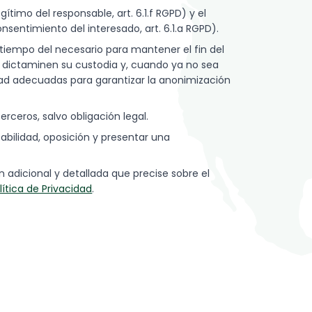
ítimo del responsable, art. 6.1.f RGPD) y el
sentimiento del interesado, art. 6.1.a RGPD).
iempo del necesario para mantener el fin del
e dictaminen su custodia y, cuando ya no sea
dad adecuadas para garantizar la anonimización
rceros, salvo obligación legal.
tabilidad, oposición y presentar una
 adicional y detallada que precise sobre el
lítica de Privacidad
.