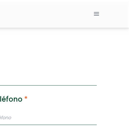
léfono
*