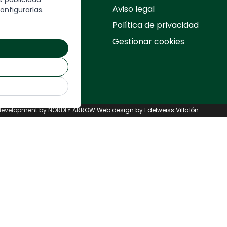
rmulario
Aviso legal
onfigurarlas.
Política de privacidad
Gestionar cookies
UIÉN SOMOS
ONTÁCTANOS
evelopment by
NORDLY ARROW
Web design by Edelweiss Villalón