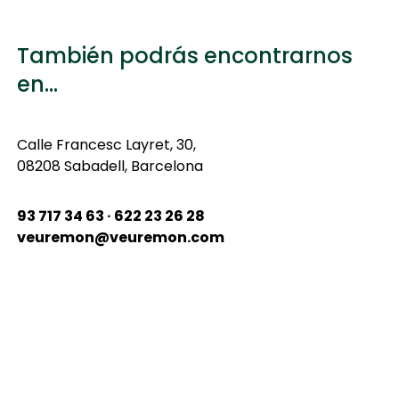
También podrás encontrarnos
en...
Calle
Francesc Layret, 30,
08208 Sabadell, Barcelona
93 717 34 63 · 622 23 26 28
veuremon@veuremon.com