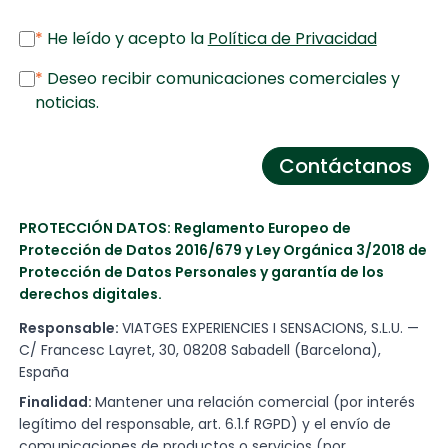
*
He leído y acepto la
Política de Privacidad
*
Deseo recibir comunicaciones comerciales y
noticias.
Contáctanos
PROTECCIÓN DATOS: Reglamento Europeo de
Protección de Datos 2016/679 y Ley Orgánica 3/2018 de
Protección de Datos Personales y garantía de los
derechos digitales.
Responsable:
VIATGES EXPERIENCIES I SENSACIONS, S.L.U. —
C/ Francesc Layret, 30, 08208 Sabadell (Barcelona),
España
Finalidad:
Mantener una relación comercial (por interés
legítimo del responsable, art. 6.1.f RGPD) y el envío de
comunicaciones de productos o servicios (por