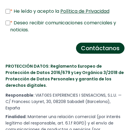
*
He leído y acepto la
Política de Privacidad
*
Deseo recibir comunicaciones comerciales y
noticias.
Contáctanos
PROTECCIÓN DATOS: Reglamento Europeo de
Protección de Datos 2016/679 y Ley Orgánica 3/2018 de
Protección de Datos Personales y garantía de los
derechos digitales.
Responsable:
VIATGES EXPERIENCIES I SENSACIONS, S.L.U. —
C/ Francesc Layret, 30, 08208 Sabadell (Barcelona),
España
Finalidad:
Mantener una relación comercial (por interés
legítimo del responsable, art. 6.1.f RGPD) y el envío de
comunicaciones de productos o servicios (por