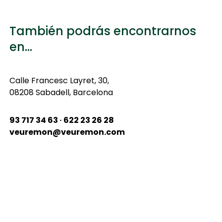
También podrás encontrarnos
en...
Calle
Francesc Layret, 30,
08208 Sabadell, Barcelona
93 717 34 63 · 622 23 26 28
veuremon@veuremon.com