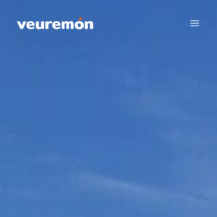
Your Company