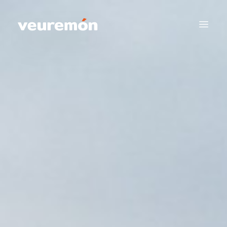
Your Company