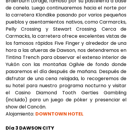
Braerburn Lordge, famoso por su pastelería a base
de canela. Luego continuaremos hacia el norte por
la carretera Klondike pasando por varios pequeños
pueblos y asentamientos nativos, como Carmarcks,
Pelly Crossing y Stewart Crossing. Cerca de
Carmacks, la carretera ofrece excelentes vistas de
los famosos rápidos Five Finger y alrededor de una
hora a las afueras de Dawson, nos detendremos en
Tintina Trench para observar el extenso interior de
Yukón con las montañas Ogilvie de fondo donde
pasaremos el día después de mañana. Después de
disfrutar de una cena relajada, lo recogeremos de
su hotel para nuestro programa nocturno y visitar
el Casino Diamond Tooth Gerties Gambling
(incluido) para un juego de póker y presenciar el
show del Cancán.
Alojamiento:
DOWNTOWN HOTEL
Día 3 DAWSON CITY