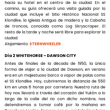
hacia su hotel en el centro de la ciudad. En el
camino, su guía ofrecerá una visita guiada por la
ciudad que incluye el Sitio Histórico Nacional SS
Klondike, la Iglesia Antigua de madera y la Cabaña
de troncos, conocida como Log Skryscraper. El
resto de la tarde y noche será libre para explorar la
ciudad.
Alojamiento:
STERNWHEELER
Día 2 WHITEHORSE – DAWSON CITY
Antes de finales de la década de 1950, la única
forma de viajar a la ciudad de Dawson, en verano
era en un majestuoso barco a vapor de palas como
el SS Klondike. Hoy, cubriremos la distancia de 550
km en unas 6 horas por carretera. Nuestra ruta de
hoy nos llevará a través del corazón del Yukón a lo
largo de la calle del rio con dicho nombre, nos
detendremos a tomar café por la mañana en