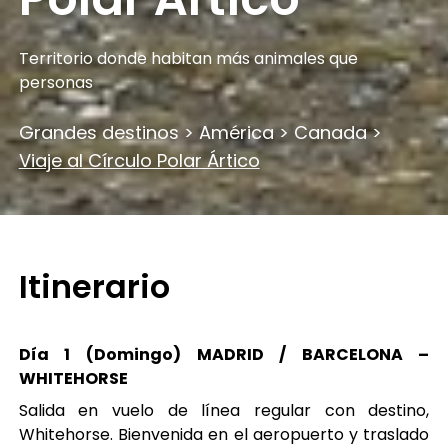
Territorio donde habitan más animales que
personas
Grandes destinos
>
América
>
Canada
>
Viaje al Círculo Polar Ártico
Itinerario
Día 1 (Domingo)
MADRID / BARCELONA –
WHITEHORSE
Salida en vuelo de línea regular con destino,
Whitehorse. Bienvenida en el aeropuerto y traslado