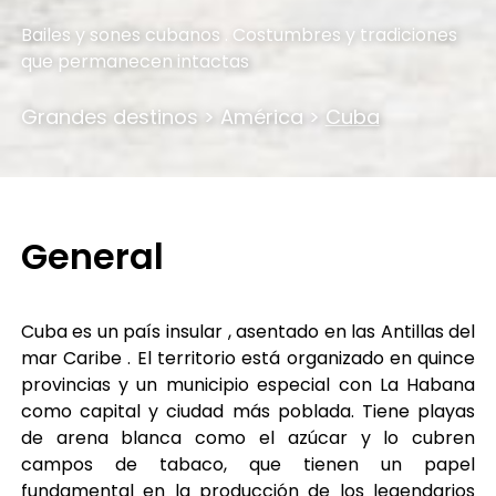
Bailes y sones cubanos . Costumbres y tradiciones
que permanecen intactas
Grandes destinos
>
América
>
Cuba
General
Cuba es un país insular , asentado en las Antillas del
mar Caribe . El territorio está organizado en quince
provincias y un municipio especial con La Habana
como capital y ciudad más poblada. Tiene playas
de arena blanca como el azúcar y lo cubren
campos de tabaco, que tienen un papel
fundamental en la producción de los legendarios