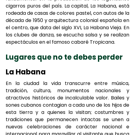
cigarros puros del país. La capital, La Habana, está
rodeada de casas de colores pastel, con autos de la
década de 1950 y arquitectura colonial española en
el centro, que data del siglo XVI, La Habana Vieja. En
los clubes de danza, se escucha salsa y se realizan
espectáculos en el famoso cabaré Tropicana.
Lugares que no te debes perder
La Habana
En la ciudad la vida transcurre entre música,
tradición, cultura, monumentos nacionales y
atractivos históricos de incalculable valor. Bailes y
sones cubanos contagian a cada uno de los hijos de
esta tierra y a quienes la visitan; costumbres y
tradiciones que permanecen intactas se unen a
nuevas celebraciones de carácter nacional e
internacional para maravillar al visitante que busca