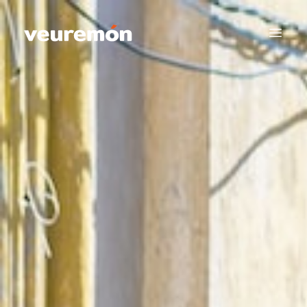
Your Company