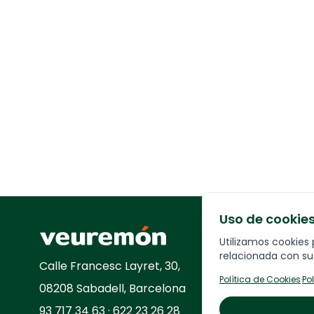
Uso de cookie
Your Company
Utilizamos cookies 
relacionada con sus
Calle
Francesc Layret, 30,
Política de Cookies
·
Po
08208 Sabadell, Barcelona
93 717 34 63 · 622 23 26 28