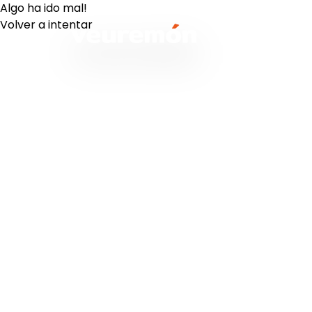
Algo ha ido mal!
Volver a intentar
Your Company