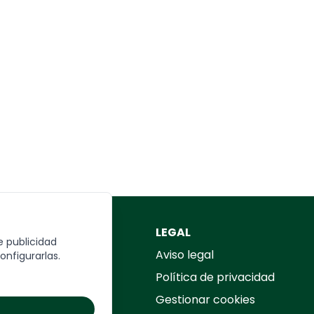
REA TU VIAJE
LEGAL
e publicidad
rmulario
Aviso legal
onfigurarlas.
Política de privacidad
Gestionar cookies
UIÉN SOMOS