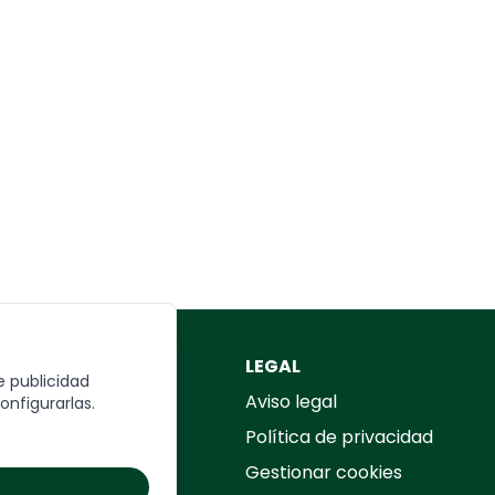
REA TU VIAJE
LEGAL
e publicidad
rmulario
Aviso legal
onfigurarlas.
Política de privacidad
Gestionar cookies
UIÉN SOMOS