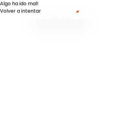
Algo ha ido mal!
Volver a intentar
Your Company