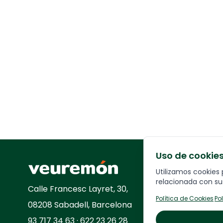
Uso de cookie
Your Company
Utilizamos cookies 
relacionada con sus
Calle
Francesc Layret, 30,
Política de Cookies
·
Po
08208 Sabadell, Barcelona
93 717 34 63 · 622 23 26 28