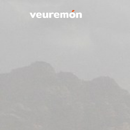
Your Company