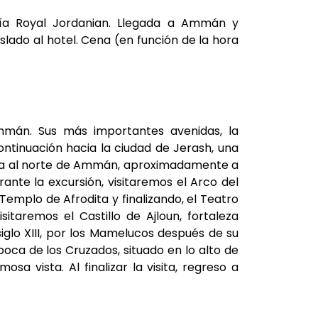
ñía Royal Jordanian. Llegada a Ammán y
slado al hotel. Cena (en función de la hora
mmán. Sus más importantes avenidas, la
ntinuación hacia la ciudad de Jerash, una
ntra al norte de Ammán, aproximadamente a
ante la excursión, visitaremos el Arco del
 Templo de Afrodita y finalizando, el Teatro
itaremos el Castillo de Ajloun, fortaleza
iglo XIII, por los Mamelucos después de su
poca de los Cruzados, situado en lo alto de
 vista. Al finalizar la visita, regreso a