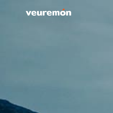
Your Company