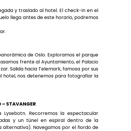
egada y traslado al hotel. El check-in en el
 vuelo llega antes de este horario, podremos
ar.
panorámica de Oslo. Exploramos el parque
pasamos frente al Ayuntamiento, el Palacio
zar. Salida hacia Telemark, famosa por sus
al hotel, nos detenemos para fotografiar la
D – STAVANGER
ia Lysebotn. Recorremos la espectacular
adas y un túnel en espiral dentro de la
 alternativa). Navegamos por el fiordo de