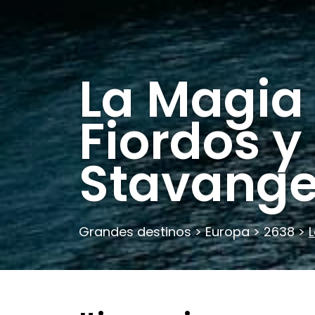
La Magia 
Fiordos y
Stavange
Grandes destinos
>
Europa
>
2638
>