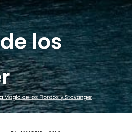
de los
r
La Magia de los Fiordos y Stavanger