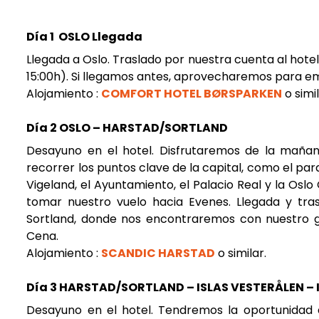
Día 1 OSLO Llegada
Llegada a Oslo. Traslado por nuestra cuenta al hotel 
15:00h). Si llegamos antes, aprovecharemos para emp
Alojamiento :
COMFORT HOTEL BØRSPARKEN
o simil
Día 2 OSLO – HARSTAD/SORTLAND
Desayuno en el hotel. Disfrutaremos de la maña
recorrer los puntos clave de la capital, como el pa
Vigeland, el Ayuntamiento, el Palacio Real y la Osl
tomar nuestro vuelo hacia Evenes. Llegada y tra
Sortland, donde nos encontraremos con nuestro g
Cena.
Alojamiento :
SCANDIC HARSTAD
o similar.
Día 3 HARSTAD/SORTLAND – ISLAS VESTERÅLEN –
Desayuno en el hotel. Tendremos la oportunidad 