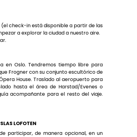
(el check-in está disponible a partir de las
ezar a explorar la ciudad a nuestro aire.
ar.
na en Oslo. Tendremos tiempo libre para
rque Frogner con su conjunto escultórico de
o Ópera House. Traslado al aeropuerto para
slado hasta el área de Harstad/Evenes o
uía acompañante para el resto del viaje.
 ISLAS LOFOTEN
de participar, de manera opcional, en un