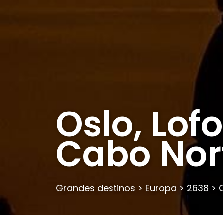
Oslo, Lof
Cabo Nor
Grandes destinos
>
Europa
>
2638
>