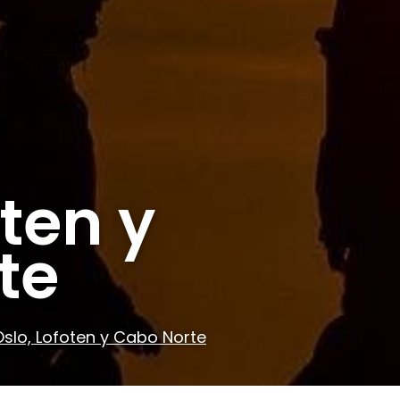
oten y
te
Oslo, Lofoten y Cabo Norte