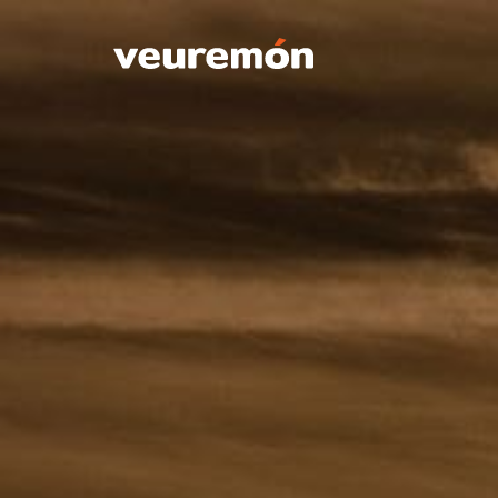
Your Company