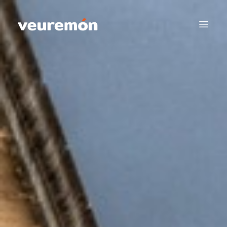
Your Company