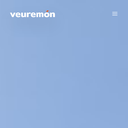
Your Company