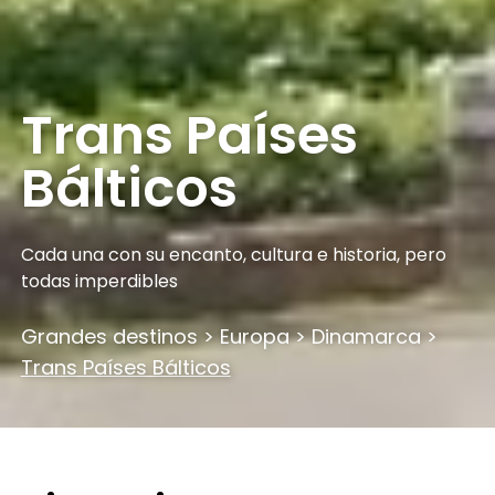
Trans Países
Bálticos
Cada una con su encanto, cultura e historia, pero
todas imperdibles
Grandes destinos
>
Europa
>
Dinamarca
>
Trans Países Bálticos