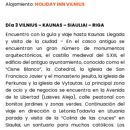
Alojamiento:
HOLIDAY INN VILNIUS
Día
3 VILNIUS – KAUNAS – SIAULIAI – RIGA
Encuentro con la guía y viaje hasta Kaunas. Llegada
y visita de la ciudad – En el casco antiguo se
encuentran un gran número de monumentos
arquitectónicos, el castillo medieval del S.XIII, el
edificio del antiguo ayuntamiento, conocido como el
“Cisne Blanco”, la Catedral, la iglesia de San
Francisco Javier y el monasterio jesuita, la iglesia de
Perkunas y la iglesia de Vytautas. La principal zona
de ocio y de negocios se encuentra en la Avenida
de la Libertad (Laisves Aleja), calle peatonal con
bonitos jardines y zonas verdes. Continuación del
viaje en dirección a Letonia.Todavía en Lituania
parada y visita de la “Colina de las cruces” en
Siauliai, un santuario para muchos católicos. Los