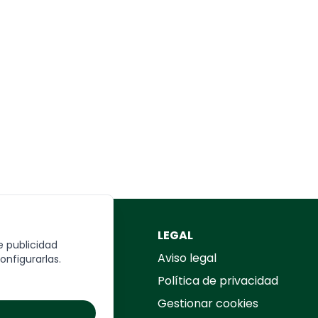
REA TU VIAJE
LEGAL
e publicidad
rmulario
Aviso legal
onfigurarlas.
Política de privacidad
Gestionar cookies
UIÉN SOMOS