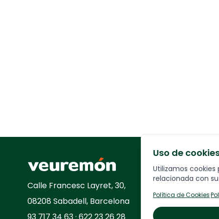
Uso de cookie
Your Company
Utilizamos cookies 
relacionada con sus
Calle
Francesc Layret, 30,
Política de Cookies
·
Po
08208 Sabadell, Barcelona
93 717 34 63 · 622 23 26 28