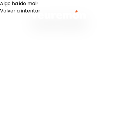
Algo ha ido mal!
Volver a intentar
Your Company