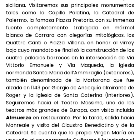
siciliana. Visitaremos sus principales monumentos
tales como la Capilla Palatina, la Catedral de
Palermo, la famosa Piazza Pretoria, con su inmensa
fuente completamente trabajada en mármol
blanco de Carrara con alegorías mitológicas, los
Quattro Canti o Piazza Villena, en honor al virrey
bajo cuyo mandato se finalizó la construcción de los
cuatro palacios barrocos en la intersección de Via
Vittorio Emanuele y Via Maqueda, la iglesia
normanda Santa Maria dell’Ammiraglio (exteriores),
también denominada de la Martorana que fue
alzada en 1143 por Giorgio de Antioquía almirante de
Roger y la Iglesia de Santa Caterina (interiores).
Seguiremos hacia el Teatro Massimo, uno de los
teatros más grandes de Europa, con visita incluida
Almuerzo
en restaurante. Por la tarde, salida hacia
Monreale y visita del Claustro Benedictino y de la
Catedral. Se cuenta que la propia Virgen María en