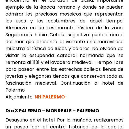
encuentra en el corazón de Sicilia, importante
ejemplo de la época romana y donde se pueden
admirar los preciosos mosaicos que representan
los usos y las costumbres de aquel tiempo.
Almuerzo en un restaurante rústico de la zona.
Seguiremos hacia Cefalù: sugestivo pueblo cerca
del mar que presenta al visitante una maravillosa
muestra artística de luces y colores. No olviden de
visitar la estupenda catedral normanda que se
remonta al 1131 y el lavadero medieval. Tiempo libre
para pasear entre las estrechas callejas llenas de
joyerías y elegantes tiendas que conservan toda su
fascinación medieval. Continuación al hotel de
Palermo.
Alojamiento:
NH PALERMO
Día 3 PALERMO – MONREALE – PALERMO
Desayuno en el hotel. Por la mañana, realizaremos
un paseo por el centro histórico de la capital