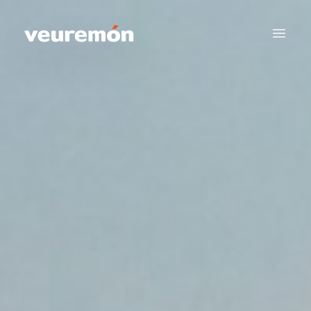
Your Company