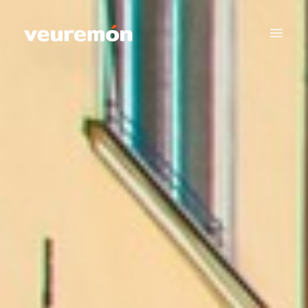
Your Company