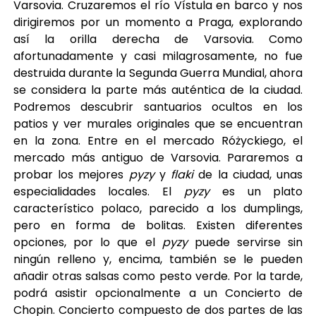
Varsovia. Cruzaremos el río Vístula en barco y nos
dirigiremos por un momento a Praga, explorando
así la orilla derecha de Varsovia. Como
afortunadamente y casi milagrosamente, no fue
destruida durante la Segunda Guerra Mundial, ahora
se considera la parte más auténtica de la ciudad.
Podremos descubrir santuarios ocultos en los
patios y ver murales originales que se encuentran
en la zona. Entre en el mercado Różyckiego, el
mercado más antiguo de Varsovia. Pararemos a
probar los mejores
pyzy
y
flaki
de la ciudad, unas
especialidades locales. El
pyzy
es un plato
característico polaco, parecido a los dumplings,
pero en forma de bolitas. Existen diferentes
opciones, por lo que el
pyzy
puede servirse sin
ningún relleno y, encima, también se le pueden
añadir otras salsas como pesto verde. Por la tarde,
podrá asistir opcionalmente a un Concierto de
Chopin. Concierto compuesto de dos partes de las