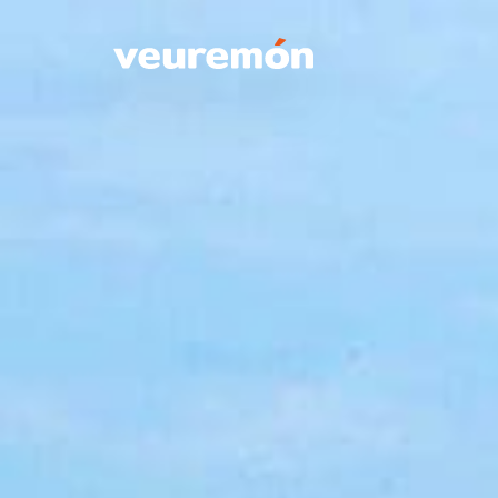
Your Company