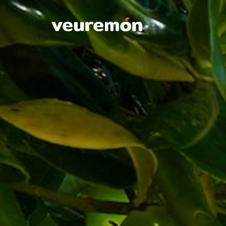
Your Company