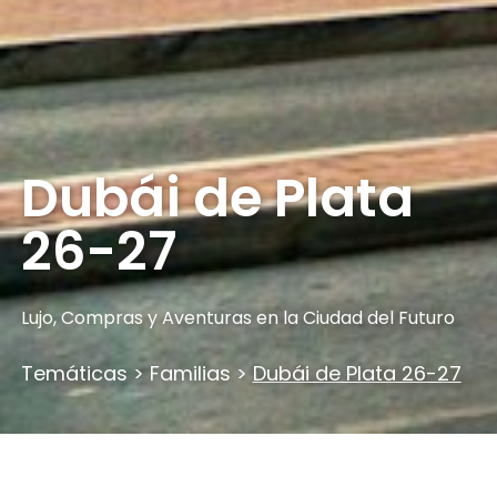
Dubái de Plata
26-27
Lujo, Compras y Aventuras en la Ciudad del Futuro
Temáticas
>
Familias
>
Dubái de Plata 26-27