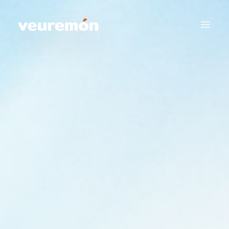
Your Company