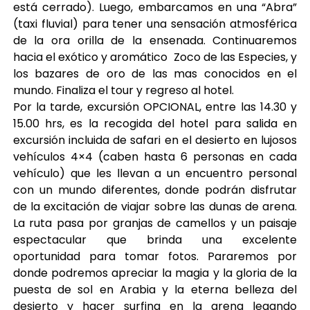
está cerrado). Luego, embarcamos en una “Abra”
(taxi fluvial) para tener una sensación atmosférica
de la ora orilla de la ensenada. Continuaremos
hacia el exótico y aromático Zoco de las Especies, y
los bazares de oro de las mas conocidos en el
mundo. Finaliza el tour y regreso al hotel.
Por la tarde, excursión OPCIONAL, entre las 14.30 y
15.00 hrs, es la recogida del hotel para salida en
excursión incluida de safari en el desierto en lujosos
vehículos 4×4 (caben hasta 6 personas en cada
vehículo) que les llevan a un encuentro personal
con un mundo diferentes, donde podrán disfrutar
de la excitación de viajar sobre las dunas de arena.
La ruta pasa por granjas de camellos y un paisaje
espectacular que brinda una excelente
oportunidad para tomar fotos. Pararemos por
donde podremos apreciar la magia y la gloria de la
puesta de sol en Arabia y la eterna belleza del
desierto y hacer surfing en la arena legando