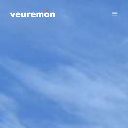
Your Company