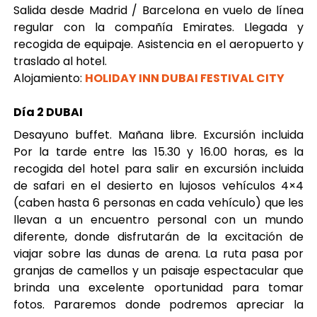
Salida desde Madrid / Barcelona en vuelo de línea
regular con la compañía Emirates. Llegada y
recogida de equipaje. Asistencia en el aeropuerto y
traslado al hotel.
Alojamiento:
HOLIDAY INN DUBAI FESTIVAL CITY
Día 2 DUBAI
Desayuno buffet. Mañana libre. Excursión incluida
Por la tarde entre las 15.30 y 16.00 horas, es la
recogida del hotel para salir en excursión incluida
de safari en el desierto en lujosos vehículos 4×4
(caben hasta 6 personas en cada vehículo) que les
llevan a un encuentro personal con un mundo
diferente, donde disfrutarán de la excitación de
viajar sobre las dunas de arena. La ruta pasa por
granjas de camellos y un paisaje espectacular que
brinda una excelente oportunidad para tomar
fotos. Pararemos donde podremos apreciar la