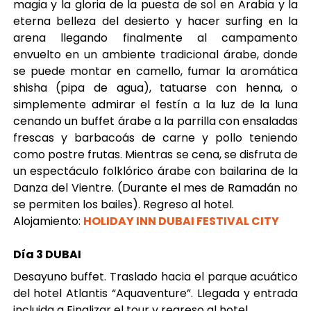
magia y la gloria de la puesta de sol en Arabia y la
eterna belleza del desierto y hacer surfing en la
arena llegando finalmente al campamento
envuelto en un ambiente tradicional árabe, donde
se puede montar en camello, fumar la aromática
shisha (pipa de agua), tatuarse con henna, o
simplemente admirar el festín a la luz de la luna
cenando un buffet árabe a la parrilla con ensaladas
frescas y barbacoás de carne y pollo teniendo
como postre frutas. Mientras se cena, se disfruta de
un espectáculo folklórico árabe con bailarina de la
Danza del Vientre. (Durante el mes de Ramadán no
se permiten los bailes). Regreso al hotel.
Alojamiento:
HOLIDAY INN DUBAI FESTIVAL CITY
Día 3 DUBAI
Desayuno buffet. Traslado hacia el parque acuático
del hotel Atlantis “Aquaventure”. Llegada y entrada
incluida a Finalizar el tour y regreso al hotel.