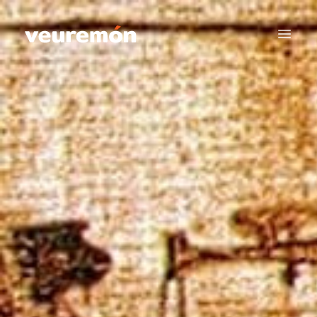
Your Company