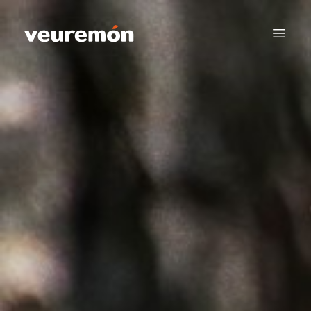
Your Company