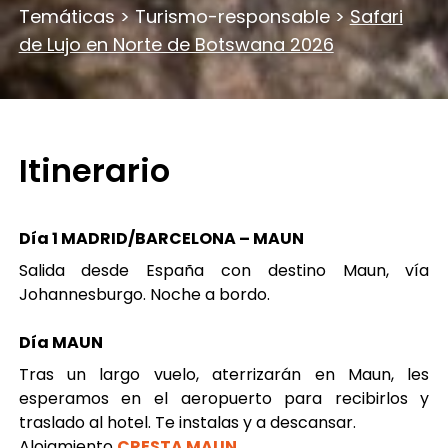
Temáticas
>
Turismo-responsable
>
Safari
de Lujo en Norte de Botswana 2026
Itinerario
Día 1 MADRID/BARCELONA – MAUN
Salida desde España con destino Maun, vía
Johannesburgo. Noche a bordo.
Día MAUN
Tras un largo vuelo, aterrizarán en Maun, les
esperamos en el aeropuerto para recibirlos y
traslado al hotel. Te instalas y a descansar.
Alojamiento
CRESTA MAUN